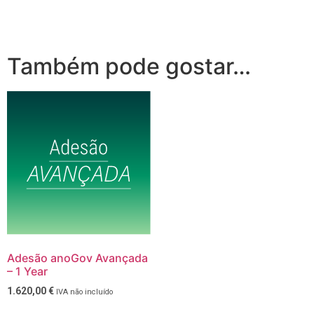
Também pode gostar…
Adesão anoGov Avançada
– 1 Year
1.620,00
€
IVA não incluído