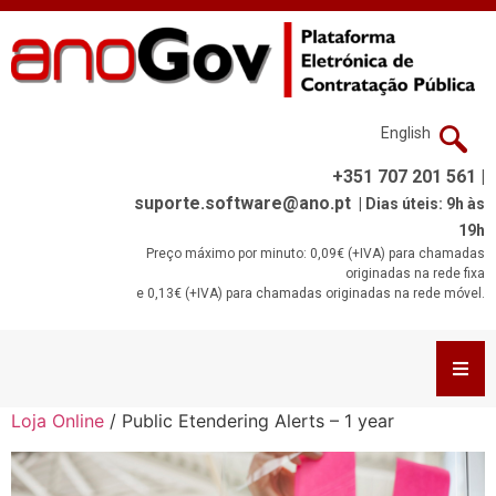
English
+351 707 201 561 |
suporte.software@ano.pt
| Dias úteis: 9h às
19h
Preço máximo por minuto: 0,09€ (+IVA) para chamadas
originadas na rede fixa
e 0,13€ (+IVA) para chamadas originadas na rede móvel.
Loja Online
/ Public Etendering Alerts – 1 year