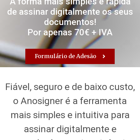
A forma mais simples e rápida
de assinar digitalmente os seus
documentos!
Por apenas 70€ + IVA
Formulário de Adesão
Fiável, seguro e de baixo custo,
o Anosigner é a ferramenta
mais simples e intuitiva para
assinar digitalmente e