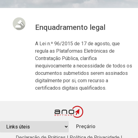
Enquadramento legal
A Lei n.º 96/2015 de 17 de agosto, que
regula as Plataformas Eletrónicas de
Contratação Pública, clarifica
inequivocamente a necessidade de todos os
documentos submetidos serem assinados
digitalmente por si, com recurso a
certificados digitais qualificados.
Preçário
Declaração de Práticas
|
Política de Privacidade
|