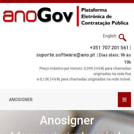
English
+351 707 201 561 |
suporte.software@ano.pt
| Dias úteis: 9h às
19h
Preço máximo por minuto: 0,09€ (+IVA) para chamadas
originadas na rede fixa
e 0,13€ (+IVA) para chamadas originadas na rede móvel.
ANOSIGNER
Anosigner