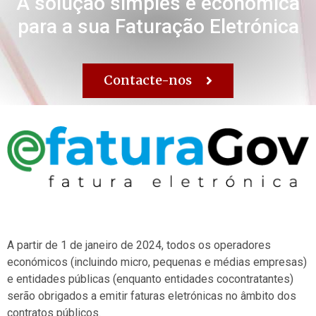
A solução simples e económica
para a sua Faturação Eletrónica
Contacte-nos
A partir de 1 de janeiro de 2024, todos os operadores
económicos (incluindo micro, pequenas e médias empresas)
e entidades públicas (enquanto entidades cocontratantes)
serão obrigados a emitir faturas eletrónicas no âmbito dos
contratos públicos.