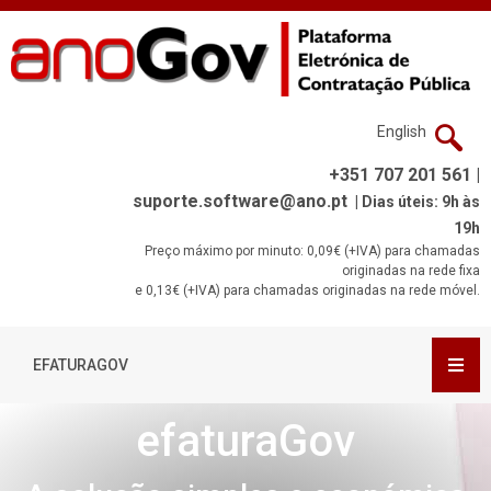
English
+351 707 201 561 |
suporte.software@ano.pt
| Dias úteis: 9h às
19h
Preço máximo por minuto: 0,09€ (+IVA) para chamadas
originadas na rede fixa
e 0,13€ (+IVA) para chamadas originadas na rede móvel.
EFATURAGOV
efaturaGov