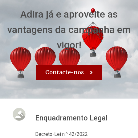
Adira já e aproveite as
vantagens da campanha em
vigor!
Contacte-nos
Enquadramento Legal
Decreto-Lei n.º 42/2022