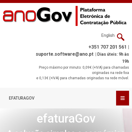
English
+351 707 201 561 |
suporte.software@ano.pt
| Dias úteis: 9h às
19h
Preço máximo por minuto: 0,09€ (+IVA) para chamadas
originadas na rede fixa
e 0,13€ (+IVA) para chamadas originadas na rede móvel.
EFATURAGOV
efaturaGov