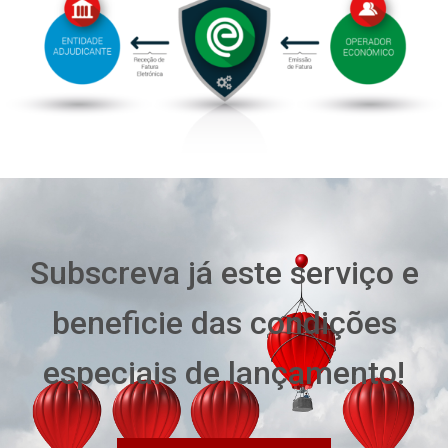
Subscreva já este serviço e
beneficie das condições
especiais de lançamento!