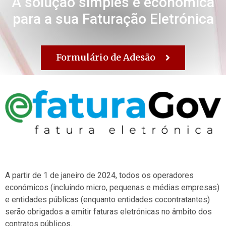
A solução simples e económica
para a sua Faturação Eletrónica
Formulário de Adesão
A partir de 1 de janeiro de 2024, todos os operadores
económicos (incluindo micro, pequenas e médias empresas)
e entidades públicas (enquanto entidades cocontratantes)
serão obrigados a emitir faturas eletrónicas no âmbito dos
contratos públicos.