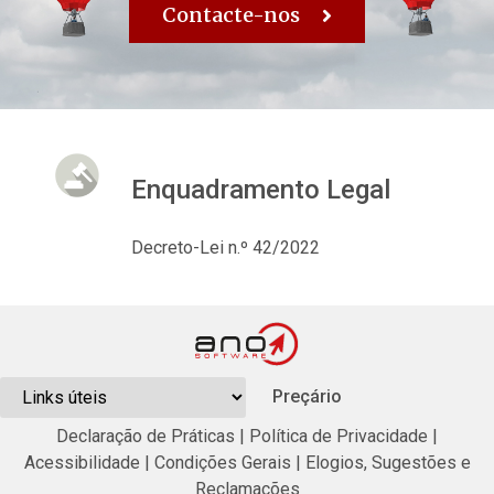
Contacte-nos
Enquadramento Legal
Decreto-Lei n.º 42/2022
Preçário
Declaração de Práticas
|
Política de Privacidade
|
Acessibilidade
|
Condições Gerais
|
Elogios, Sugestões e
Reclamações