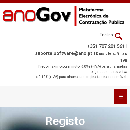
English
+351 707 201 561 |
suporte.software@ano.pt
| Dias úteis: 9h às
19h
Preço máximo por minuto: 0,09€ (+IVA) para chamadas
originadas na rede fixa
e 0,13€ (+IVA) para chamadas originadas na rede móvel.
Registo