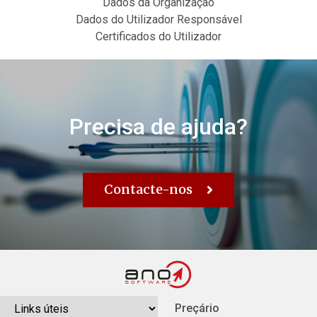
Dados da Organização
Dados do Utilizador Responsável
Certificados do Utilizador
Precisa de ajuda?
Contacte-nos
Preçário